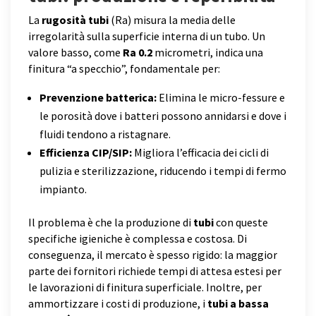
La
rugosità tubi
(Ra) misura la media delle
irregolarità sulla superficie interna di un tubo. Un
valore basso, come
Ra 0.2
micrometri, indica una
finitura “a specchio”, fondamentale per:
Prevenzione batterica:
Elimina le micro-fessure e
le porosità dove i batteri possono annidarsi e dove i
fluidi tendono a ristagnare.
Efficienza CIP/SIP:
Migliora l’efficacia dei cicli di
pulizia e sterilizzazione, riducendo i tempi di fermo
impianto.
Il problema è che la produzione di
tubi
con queste
specifiche igieniche è complessa e costosa. Di
conseguenza, il mercato è spesso rigido: la maggior
parte dei fornitori richiede tempi di attesa estesi per
le lavorazioni di finitura superficiale. Inoltre, per
ammortizzare i costi di produzione, i
tubi a bassa