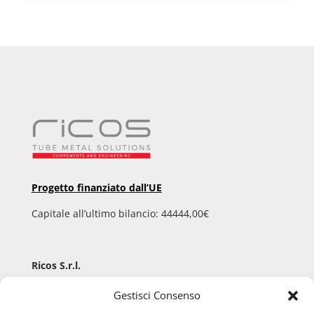
Progetto finanziato dall’UE
Capitale all’ultimo bilancio: 44444,00€
Ricos S.r.l.
Via Aldo Moro, 9
Gestisci Consenso
36060 Pianezze San Lorenzo (VI) – ITALY