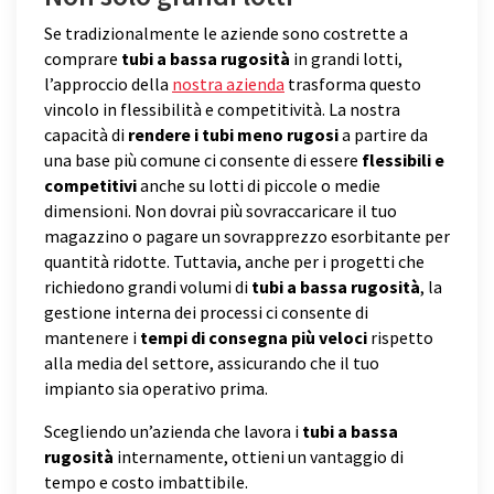
Se tradizionalmente le aziende sono costrette a
comprare
tubi a bassa rugosità
in grandi lotti,
l’approccio della
nostra azienda
trasforma questo
vincolo in flessibilità e competitività. La nostra
capacità di
rendere i tubi meno rugosi
a partire da
una base più comune ci consente di essere
flessibili e
competitivi
anche su lotti di piccole o medie
dimensioni. Non dovrai più sovraccaricare il tuo
magazzino o pagare un sovrapprezzo esorbitante per
quantità ridotte. Tuttavia, anche per i progetti che
richiedono grandi volumi di
tubi a bassa rugosità
, la
gestione interna dei processi ci consente di
mantenere i
tempi di consegna più veloci
rispetto
alla media del settore, assicurando che il tuo
impianto sia operativo prima.
Scegliendo un’azienda che lavora i
tubi a bassa
rugosità
internamente, ottieni un vantaggio di
tempo e costo imbattibile.