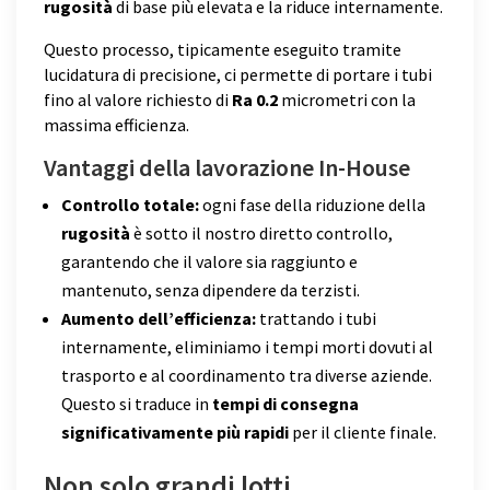
rugosità
di base più elevata e la riduce internamente.
Questo processo, tipicamente eseguito tramite
lucidatura di precisione, ci permette di portare i tubi
fino al valore richiesto di
Ra 0.2
micrometri con la
massima efficienza.
Vantaggi della lavorazione In-House
Controllo totale:
ogni fase della riduzione della
rugosità
è sotto il nostro diretto controllo,
garantendo che il valore sia raggiunto e
mantenuto, senza dipendere da terzisti.
Aumento dell’efficienza:
trattando i tubi
internamente, eliminiamo i tempi morti dovuti al
trasporto e al coordinamento tra diverse aziende.
Questo si traduce in
tempi di consegna
significativamente più rapidi
per il cliente finale.
Non solo grandi lotti