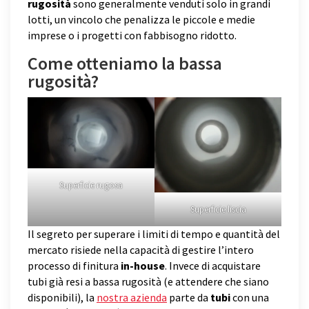
rugosità
sono generalmente venduti solo in grandi
lotti, un vincolo che penalizza le piccole e medie
imprese o i progetti con fabbisogno ridotto.
Come otteniamo la bassa
rugosità?
Superficie rugosa
Superficie liscia
Il segreto per superare i limiti di tempo e quantità del
mercato risiede nella capacità di gestire l’intero
processo di finitura
in-house
. Invece di acquistare
tubi già resi a bassa rugosità (e attendere che siano
disponibili), la
nostra azienda
parte da
tubi
con una