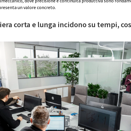
lmeccanico, dove precisione e continuità produttiva sono fondame
presenta un valore concreto.
iera corta e lunga incidono su tempi, cos