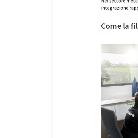
Nel settore meta
integrazione rap
Come la fil