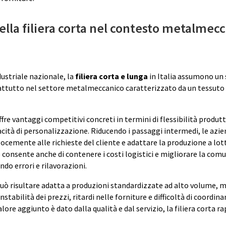
ella filiera corta nel contesto metalmec
ustriale nazionale, la
filiera corta e lunga
in Italia assumono un 
rattutto nel settore metalmeccanico caratterizzato da un tessuto
fre vantaggi competitivi concreti in termini di flessibilità produtt
acità di personalizzazione. Riducendo i passaggi intermedi, le az
ocemente alle richieste del cliente e adattare la produzione a lott
consente anche di contenere i costi logistici e migliorare la com
endo errori e rilavorazioni.
uò risultare adatta a produzioni standardizzate ad alto volume, m
 instabilità dei prezzi, ritardi nelle forniture e difficoltà di coordi
lore aggiunto è dato dalla qualità e dal servizio, la filiera corta 