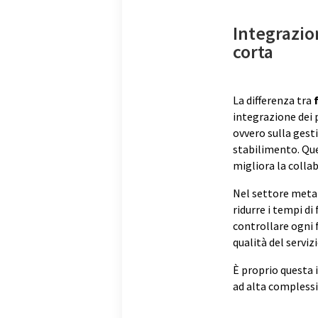
Integrazion
corta
La differenza tra
integrazione dei 
ovvero sulla gesti
stabilimento. Que
migliora la colla
Nel settore metal
ridurre i tempi d
controllare ogni 
qualità del servizi
È proprio questa 
ad alta complessi