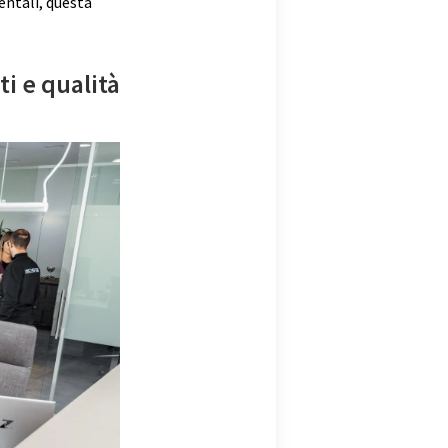
ntali, questa
ti e qualità