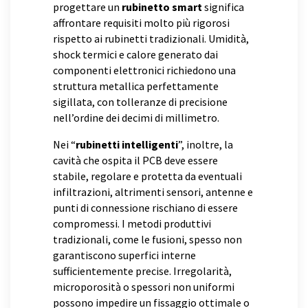
progettare un
rubinetto smart
significa
affrontare requisiti molto più rigorosi
rispetto ai rubinetti tradizionali. Umidità,
shock termici e calore generato dai
componenti elettronici richiedono una
struttura metallica perfettamente
sigillata, con tolleranze di precisione
nell’ordine dei decimi di millimetro.
Nei “
rubinetti intelligenti
”, inoltre, la
cavità che ospita il PCB deve essere
stabile, regolare e protetta da eventuali
infiltrazioni, altrimenti sensori, antenne e
punti di connessione rischiano di essere
compromessi. I metodi produttivi
tradizionali, come le fusioni, spesso non
garantiscono superfici interne
sufficientemente precise. Irregolarità,
microporosità o spessori non uniformi
possono impedire un fissaggio ottimale o