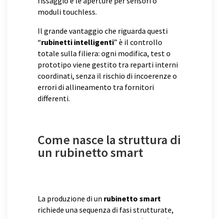
fissaggio e le aperture per sensori o
moduli touchless.
Il grande vantaggio che riguarda questi
“
rubinetti intelligenti
” è il controllo
totale sulla filiera: ogni modifica, test o
prototipo viene gestito tra reparti interni
coordinati, senza il rischio di incoerenze o
errori di allineamento tra fornitori
differenti.
Come nasce la struttura di
un rubinetto smart
La produzione di un
rubinetto smart
richiede una sequenza di fasi strutturate,