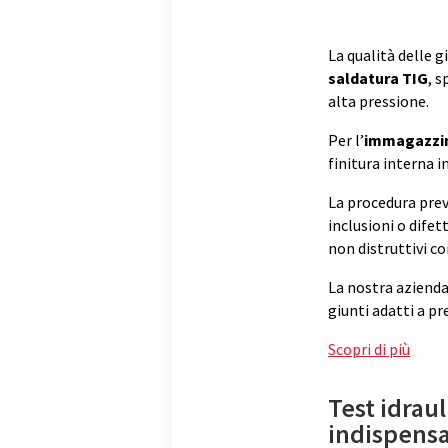
La qualità delle 
saldatura TIG
, s
alta pressione.
Per l’
immagazzin
finitura interna 
La procedura prev
inclusioni o difet
non distruttivi c
La nostra azienda
giunti adatti a p
Scopri di più
Test idraul
indispensa