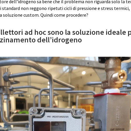
ttore dell’idrogeno sa bene che il problema non riguarda solo la t
i standard non reggono ripetuti cicli di pressione e stress termici
na soluzione custom. Quindi come procedere?
llettori ad hoc sono la soluzione ideale 
zinamento dell’idrogeno