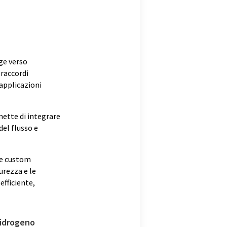
nge verso
 raccordi
 applicazioni
ette di integrare
del flusso e
re custom
urezza e le
efficiente,
 idrogeno