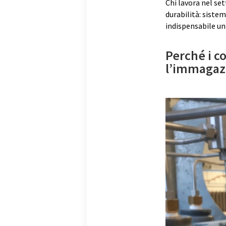
Chi lavora nel se
durabilità: sistem
indispensabile u
Perché i co
l’immagaz