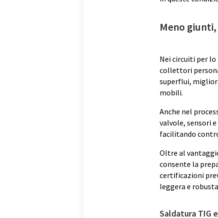
Meno giunti,
Nei circuiti per lo
collettori person
superflui, miglio
mobili.
Anche nel proces
valvole, sensori 
facilitando control
Oltre al vantaggi
consente la prepar
certificazioni prev
leggera e robusta
Saldatura TIG e