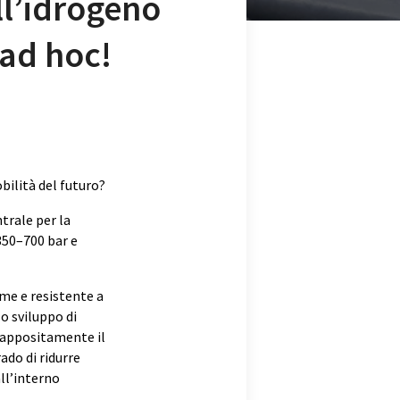
ll’idrogeno
 ad hoc!
bilità del futuro?
trale per la
350–700 bar e
me e resistente a
o sviluppo di
 appositamente il
ado di ridurre
all’interno