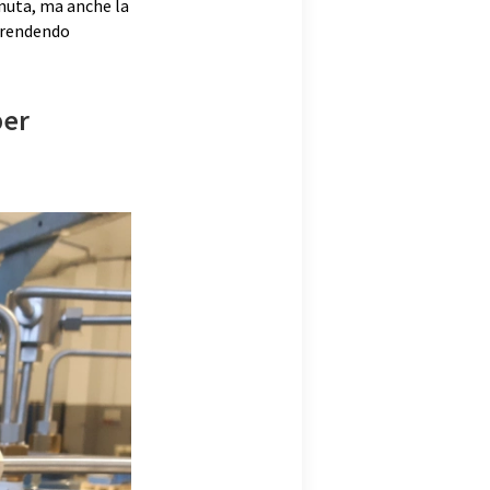
enuta, ma anche la
, rendendo
per