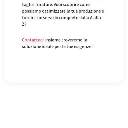
tagli e forature. Vuoi scoprire come
possiamo ottimizzare la tua produzione e
fornirti un servizio completo dalla A alla
Z?
Contattaci
: insieme troveremo la
soluzione ideale per le tue esigenze!