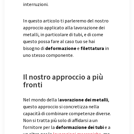
interruzioni.
In questo articolo ti parleremo del nostro
approccio applicato alla lavorazione dei
metalli, in particolare di tubi, e di come
questo possa fare al caso tuo se hai
bisogno di
deformazione
e
filettatura
in
uno stesso componente.
Il nostro approccio a più
fronti
Nel mondo della l
avorazione dei metalli
,
questo approccio si concretizza nella
capacità di combinare competenze diverse.
Non si tratta più solo di affidarsi a un
fornitore per la
deformazione dei tubi
e a