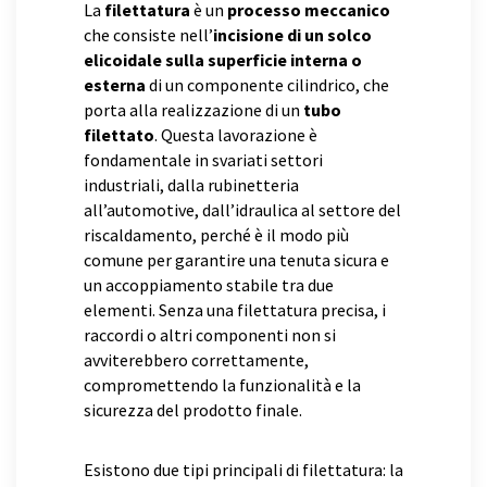
La
filettatura
è un
processo meccanico
che consiste nell’
incisione di un solco
elicoidale sulla superficie interna o
esterna
di un componente cilindrico, che
porta alla realizzazione di un
tubo
filettato
. Questa lavorazione è
fondamentale in svariati settori
industriali, dalla rubinetteria
all’automotive, dall’idraulica al settore del
riscaldamento, perché è il modo più
comune per garantire una tenuta sicura e
un accoppiamento stabile tra due
elementi. Senza una filettatura precisa, i
raccordi o altri componenti non si
avviterebbero correttamente,
compromettendo la funzionalità e la
sicurezza del prodotto finale.
Esistono due tipi principali di filettatura: la